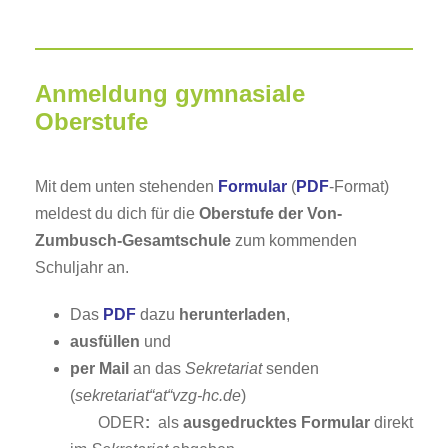
Anmeldung gymnasiale
Oberstufe
Mit dem unten stehenden
Formular
(
PDF
-Format)
meldest du dich für die
Oberstufe der Von-
Zumbusch-Gesamtschule
zum kommenden
Schuljahr an.
Das
PDF
dazu
herunterladen
,
ausfüllen
und
per Mail
an das
Sekretariat
senden
(
sekretariat“at“vzg-hc.de
)
ODER
:
als
ausgedrucktes
Formular
direkt