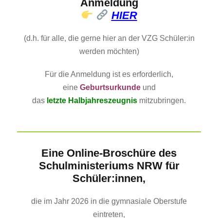
Anmeldung
HIER
(d.h. für alle, die gerne hier an der VZG Schüler:in
werden möchten)
Für die Anmeldung ist es erforderlich,
eine
Geburtsurkunde
und
das
letzte Halbjahreszeugnis
mitzubringen.
Eine Online-Broschüre des
Schulministeriums NRW für
Schüler:innen,
die im Jahr 2026 in die gymnasiale Oberstufe
eintreten,