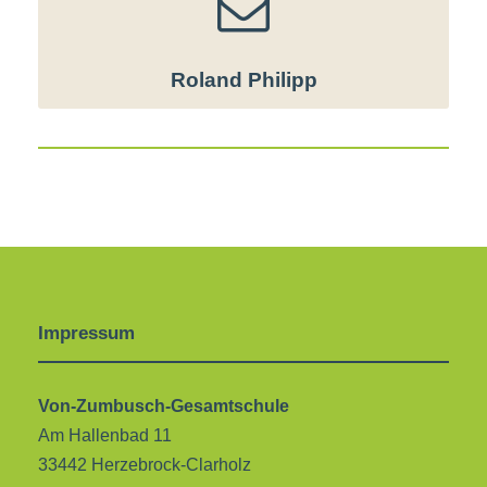
Roland Philipp
Impressum
Von-Zumbusch-Gesamtschule
Am Hallenbad 11
33442 Herzebrock-Clarholz