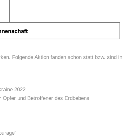
rken. Folgende Aktion fanden schon statt bzw. sind in
kraine 2022
r Opfer und Betroffener des Erdbebens
ourage“