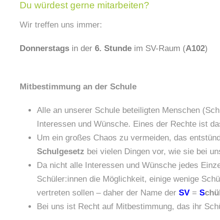
Du würdest gerne mitarbeiten?
Wir treffen uns immer:
Donnerstags
in der
6. Stunde
im SV-Raum (
A102
)
Mitbestimmung an der Schule
Alle an unserer Schule beteiligten Menschen (Schu
Interessen und Wünsche. Eines der Rechte ist d
Um ein großes Chaos zu vermeiden, das entstünde
Schulgesetz
bei vielen Dingen vor, wie sie bei un
Da nicht alle Interessen und Wünsche jedes Einz
Schüler:innen die Möglichkeit, einige wenige Schu
vertreten sollen – daher der Name der
SV
=
S
chü
Bei uns ist Recht auf Mitbestimmung, das ihr Schül