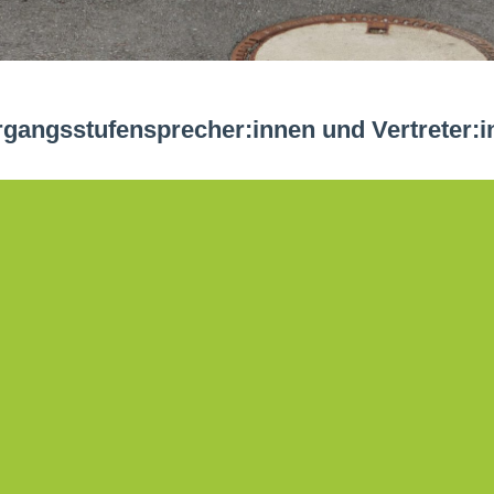
rgangsstufensprecher:innen und Vertreter:i