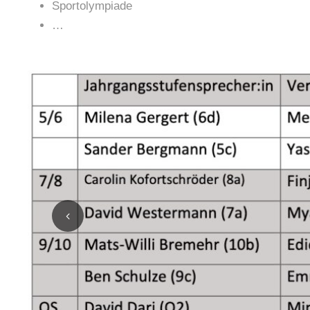
Sportolympiade
…