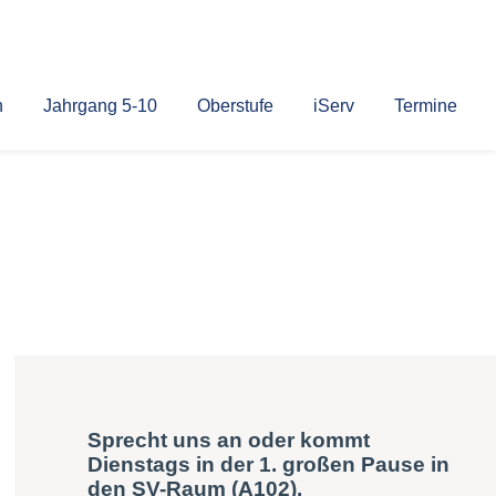
n
Jahrgang 5-10
Oberstufe
iServ
Termine
Sprecht uns an oder kommt
Dienstags in der 1. großen Pause in
den SV-Raum (A102).