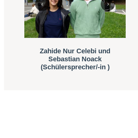
Zahide Nur Celebi und
Sebastian Noack
(Schülersprecher/-in )