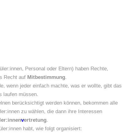
̈ler:innen, Personal oder Eltern) haben Rechte,
as Recht auf
Mitbestimmung
.
, wenn jeder einfach machte, was er wollte, gibt das
s laufen müssen.
elnen berücksichtigt werden können, bekommen alle
̈ler:innen zu wählen, die dann ihre Interessen
ler:innen
v
ertretung
.
er:innen habt, wie folgt organisiert: