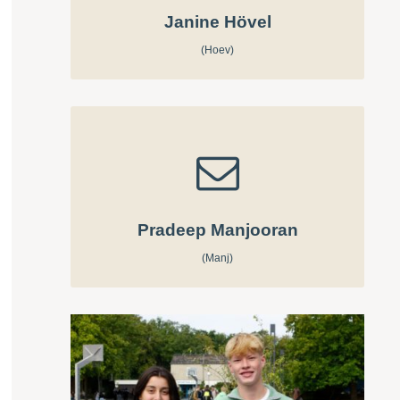
Janine Hövel
(Hoev)
Pradeep Manjooran
(Manj)