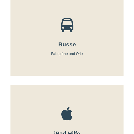
Busse
Fahrpläne und Orte
iPad Hilfe