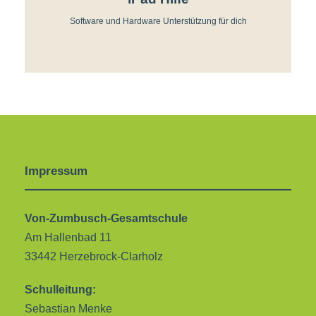
Software und Hardware Unterstützung für dich
Impressum
Von-Zumbusch-Gesamtschule
Am Hallenbad 11
33442 Herzebrock-Clarholz
Schulleitung:
Sebastian Menke