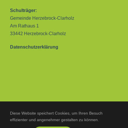
Schulträger:
Gemeinde Herzebrock-Clarholz
Am Rathaus 1
33442 Herzebrock-Clarholz
Datenschutzerklärung
Diese Website speichert Cookies, um Ihren Besuch
effizienter und angenehmer gestalten zu können.