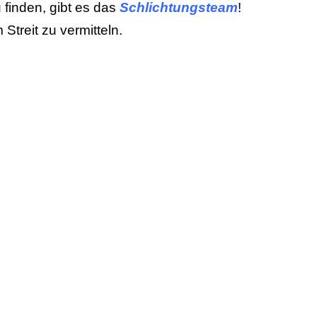
 finden, gibt es das
Schlichtungsteam
!
treit zu vermitteln.