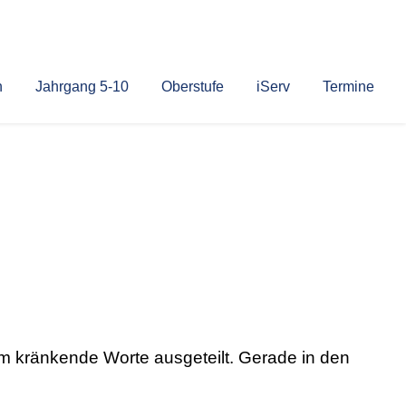
n
Jahrgang 5-10
Oberstufe
iServ
Termine
am kränkende Worte ausgeteilt. Gerade in den