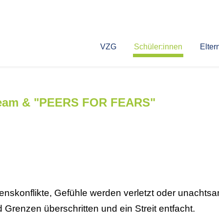
VZG
Schüler:innen
Elter
steam & "PEERS FOR FEARS"
senskonflikte, Gefühle werden verletzt oder unachts
Grenzen überschritten und ein Streit entfacht.