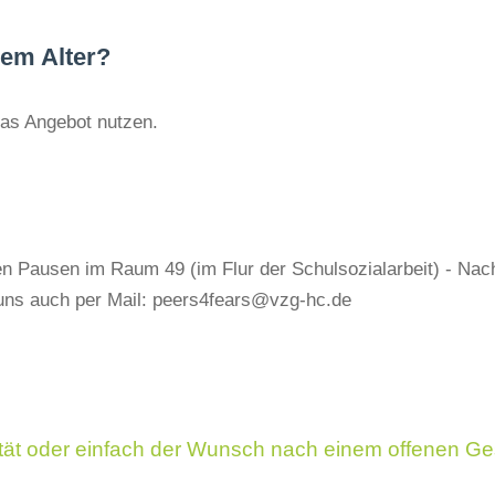
em Alter?
das Angebot nutzen.
en Pausen im Raum 49 (im Flur der Schulsozialarbeit) - Na
 uns auch per Mail: peers4fears@vzg-hc.de
ität oder einfach der Wunsch nach einem offenen 