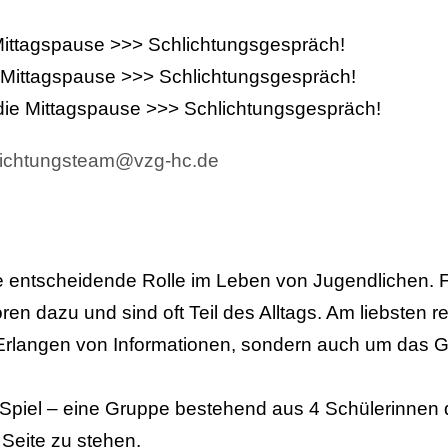
 Mittagspause >>> Schlichtungsgespräch!
e Mittagspause >>> Schlichtungsgespräch!
 die Mittagspause >>> Schlichtungsgespräch!
lichtungsteam@vzg-hc.de
ine entscheidende Rolle im Leben von Jugendlichen.
en dazu und sind oft Teil des Alltags. Am liebsten r
s Erlangen von Informationen, sondern auch um das
 Spiel – eine Gruppe bestehend aus 4 Schülerinnen 
 Seite zu stehen.