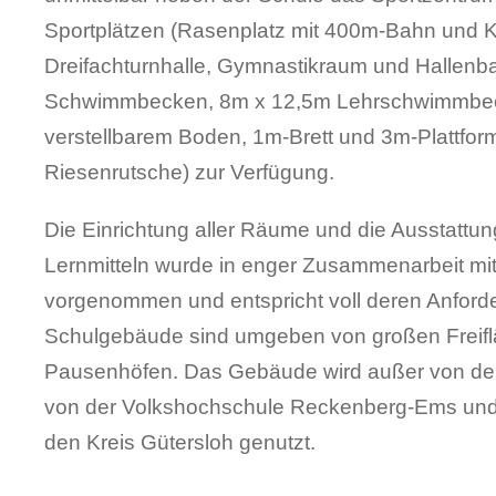
Sportplätzen (Rasenplatz mit 400m-Bahn und K
Dreifachturnhalle, Gymnastikraum und Hallen
Schwimmbecken, 8m x 12,5m Lehrschwimmbec
verstellbarem Boden, 1m-Brett und 3m-Plattfor
Riesenrutsche) zur Verfügung.
Die Einrichtung aller Räume und die Ausstattun
Lernmitteln wurde in enger Zusammenarbeit mi
vorgenommen und entspricht voll deren Anford
Schulgebäude sind umgeben von großen Freif
Pausenhöfen. Das Gebäude wird außer von de
von der Volkshochschule Reckenberg-Ems und 
den Kreis Gütersloh genutzt.