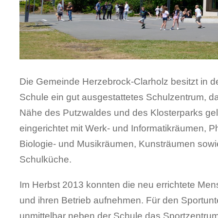
Die Gemeinde Herzebrock-Clarholz besitzt in 
Schule ein gut ausgestattetes Schulzentrum, da
Nähe des Putzwaldes und des Klosterparks gele
eingerichtet mit Werk- und Informatikräumen, P
Biologie- und Musikräumen, Kunsträumen sowi
Schulküche.
Im Herbst 2013 konnten die neu errichtete Me
und ihren Betrieb aufnehmen. Für den Sportunte
unmittelbar neben der Schule das Sportzentrum