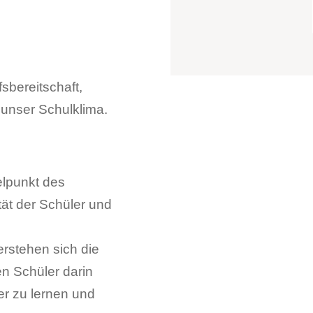
sbereitschaft,
unser Schulklima.
telpunkt des
tät der Schüler und
erstehen sich die
n Schüler darin
er zu lernen und