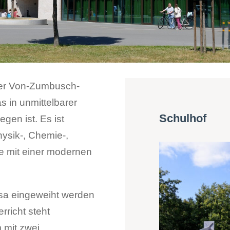
der Von-Zumbusch-
s in unmittelbarer
Schulhof
gen ist. Es ist
hysik-, Chemie-,
e mit einer modernen
nsa eingeweiht werden
rricht steht
 mit zwei