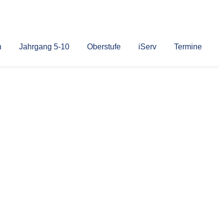
n
Jahrgang 5-10
Oberstufe
iServ
Termine