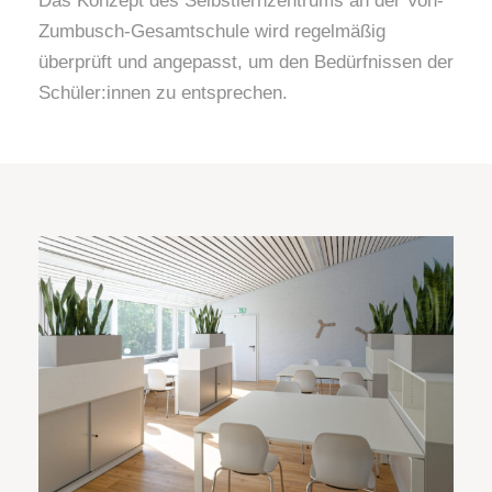
Das Konzept des Selbstlernzentrums an der Von-
Zumbusch-Gesamtschule wird regelmäßig
überprüft und angepasst, um den Bedürfnissen der
Schüler:innen zu entsprechen.