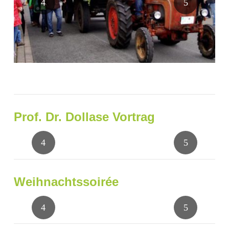
Prof. Dr. Dollase Vortrag
Weihnachtssoirée