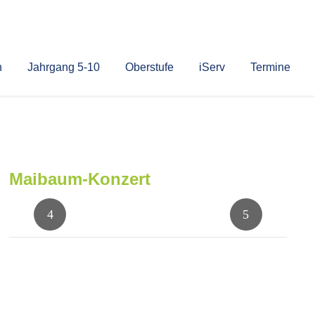
n
Jahrgang 5-10
Oberstufe
iServ
Termine
Maibaum-Konzert