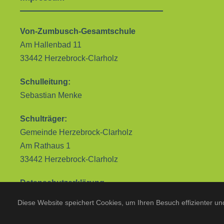
Von-Zumbusch-Gesamtschule
Am Hallenbad 11
33442 Herzebrock-Clarholz
Schulleitung:
Sebastian Menke
Schulträger:
Gemeinde Herzebrock-Clarholz
Am Rathaus 1
33442 Herzebrock-Clarholz
Datenschutzerklärung
Diese Website speichert Cookies, um Ihren Besuch effizienter u