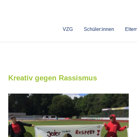
VZG
Schüler:innen
Elter
Kreativ gegen Rassismus