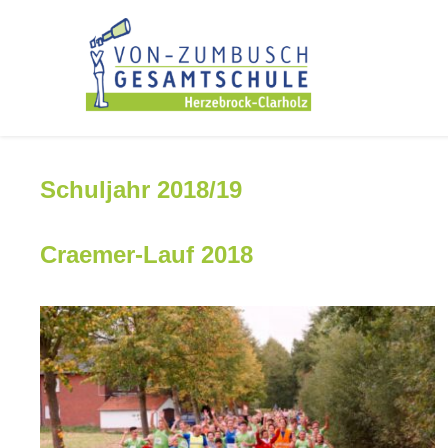
Schuljahr 2018/19
Craemer-Lauf 2018