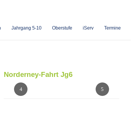
n
Jahrgang 5-10
Oberstufe
iServ
Termine
Norderney-Fahrt Jg6