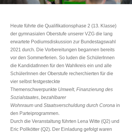
Heute führte die Qualifikationsphase 2 (13. Klasse)
der gymnasialen Oberstufe unserer VZG die lang
erwartete Podiumsdiskussion zur Bundestagswahl
2021 durch. Die Vorbereitungen begannen bereits
vor den Sommerferien. So luden die SchülerInnen
die KandidatInnen für den Wahlkreis ein und alle
SchülerInnen der Oberstufe recherchierten für die
vier selbst festgesteckte
Themenschwerpunkte
Umwelt
,
Finanzierung des
Sozialstaates
,
bezahlbarer
Wohnraum
und
Staatsverschuldung durch Corona
in
den Parteiprogrammen.
Durch die Veranstaltung führten Lena Witte (Q2) und
Eric Pollkötter (Q2). Der Einladung gefolgt waren