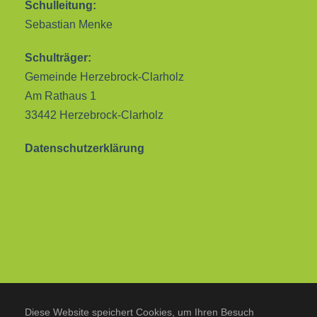
Schulleitung:
Sebastian Menke
Schulträger:
Gemeinde Herzebrock-Clarholz
Am Rathaus 1
33442 Herzebrock-Clarholz
Datenschutzerklärung
Diese Website speichert Cookies, um Ihren Besuch