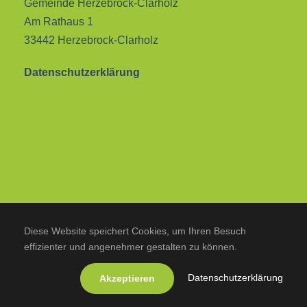
Gemeinde Herzebrock-Clarholz
Am Rathaus 1
33442 Herzebrock-Clarholz
Datenschutzerklärung
Diese Website speichert Cookies, um Ihren Besuch
effizienter und angenehmer gestalten zu können.
Datenschutzerklärung
Akzeptieren