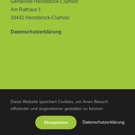
Gemeinde Herzebrock-Clarholz
Am Rathaus 1
33442 Herzebrock-Clarholz
Datenschutzerklärung
Diese Website speichert Cookies, um Ihren Besuch
effizienter und angenehmer gestalten zu können.
Datenschutzerklärung
Akzeptieren