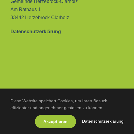
Gemeinde Herzebrock-Clarholz
Am Rathaus 1
33442 Herzebrock-Clarholz
Datenschutzerklärung
Diese Website speichert Cookies, um Ihren Besuch
effizienter und angenehmer gestalten zu können.
Datenschutzerklärung
Akzeptieren