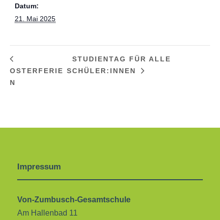
Datum:
21. Mai 2025
STUDIENTAG FÜR ALLE
OSTERFERIE
SCHÜLER:INNEN
N
Impressum
Von-Zumbusch-Gesamtschule
Am Hallenbad 11