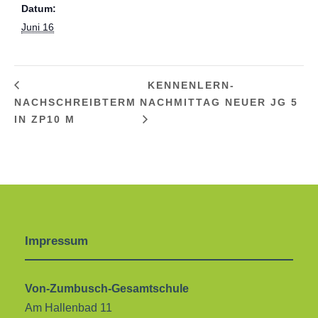
Datum:
Juni 16
KENNENLERN-
NACHSCHREIBTERM
NACHMITTAG NEUER JG 5
IN ZP10 M
Impressum
Von-Zumbusch-Gesamtschule
Am Hallenbad 11