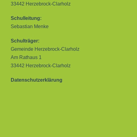
33442 Herzebrock-Clarholz
Schulleitung:
Sebastian Menke
Schulträger:
Gemeinde Herzebrock-Clarholz
Am Rathaus 1
33442 Herzebrock-Clarholz
Datenschutzerklärung