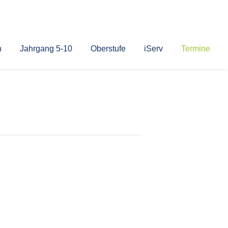
n
Jahrgang 5-10
Oberstufe
iServ
Termine