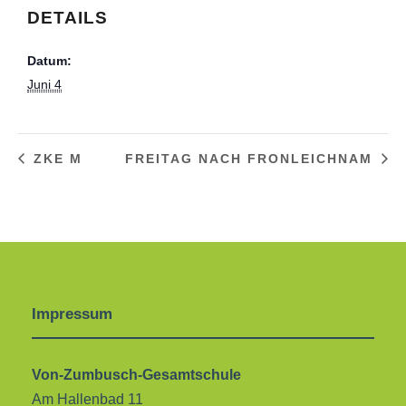
DETAILS
Datum:
Juni 4
ZKE M
FREITAG NACH FRONLEICHNAM
Impressum
Von-Zumbusch-Gesamtschule
Am Hallenbad 11