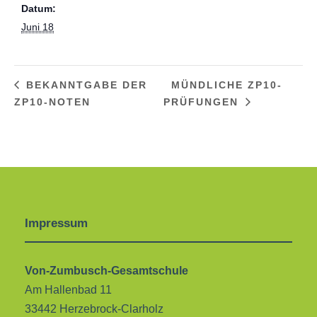
Datum:
Juni 18
BEKANNTGABE DER
MÜNDLICHE ZP10-
ZP10-NOTEN
PRÜFUNGEN
Impressum
Von-Zumbusch-Gesamtschule
Am Hallenbad 11
33442 Herzebrock-Clarholz