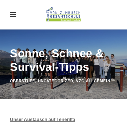
Sonne, Schnee &
Survival-Tipps
OBERSTUFE
,
UNCATEGORIZED
,
VZG ALLGEMEIN
Unser Austausch auf Teneriffa