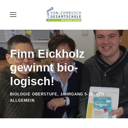
Finn Eickholz
gewinnt bio-
logisch!
BIOLOGIE OBERSTUFE
,
JAHRGANG 5-10
,
VZG
ALLGEMEIN