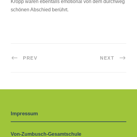
Kropp waren ebenfalls emotional von dem durchweg
schönen Abschied berührt.
PREV
NEXT
Impressum
Von-Zumbusch-Gesamtschule