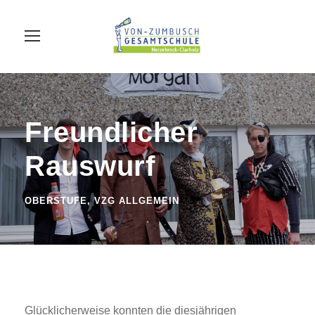
Freundlicher
Rauswurf
OBERSTUFE
,
VZG ALLGEMEIN
Glücklicherweise konnten die diesjährigen