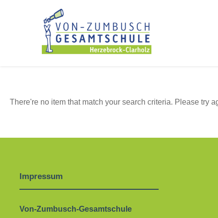
There're no item that match your search criteria. Please try a
Impressum
Von-Zumbusch-Gesamtschule