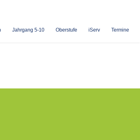
n
Jahrgang 5-10
Oberstufe
iServ
Termine