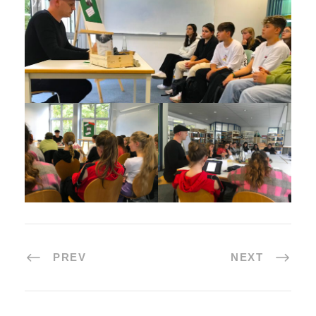
PREV
NEXT