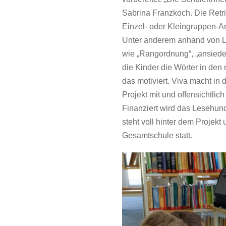
Sabrina Franzkoch. Die Retrie
Einzel- oder Kleingruppen-Ar
Unter anderem anhand von Lü
wie „Rangordnung“, „ansiedel
die Kinder die Wörter in den
das motiviert. Viva macht in
Projekt mit und offensichtlic
Finanziert wird das Lesehund
steht voll hinter dem Projekt 
Gesamtschule statt.