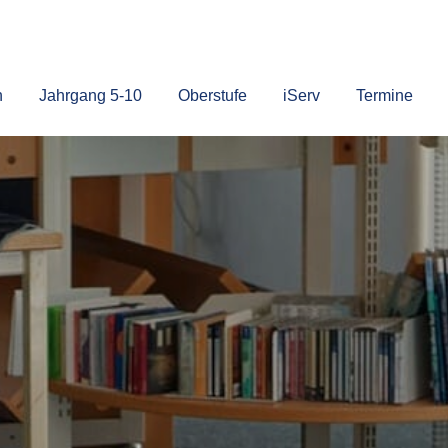
n
Jahrgang 5-10
Oberstufe
iServ
Termine