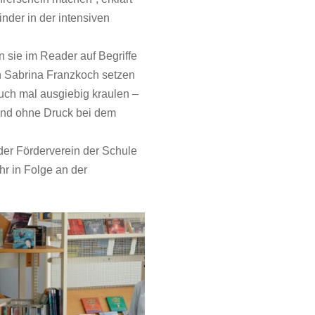
inder in der intensiven
 sie im Reader auf Begriffe
on Sabrina Franzkoch setzen
auch mal ausgiebig kraulen –
 und ohne Druck bei dem
der Förderverein der Schule
ahr in Folge an der