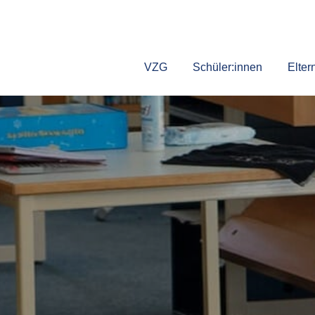
VZG
Schüler:innen
Elter