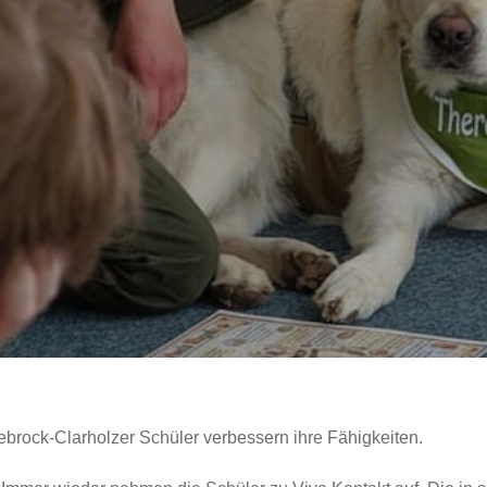
brock-Clarholzer Schüler verbessern ihre Fähigkeiten.