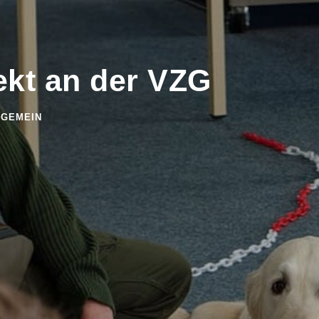
kt an der VZG
LGEMEIN