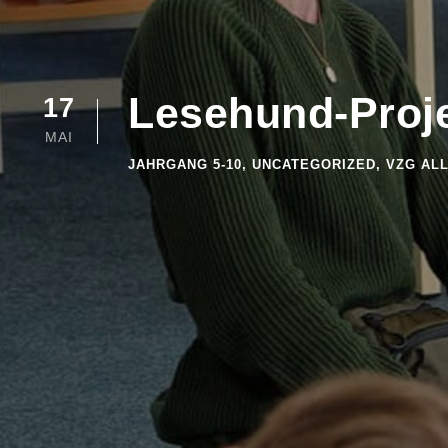
Lesehund-Proje
17
MAI
JAHRGANG 5-10
,
UNCATEGORIZED
,
VZG AL