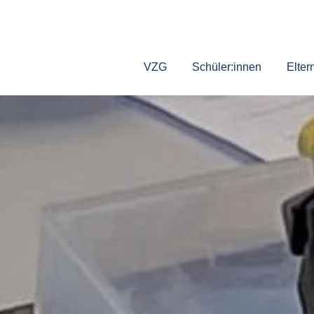
VZG
Schüler:innen
Elter