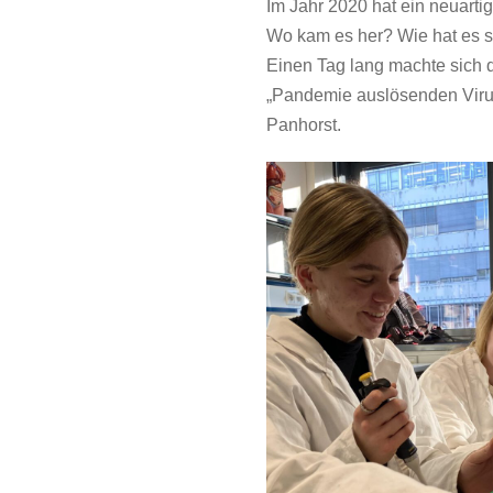
Im Jahr 2020 hat ein neuart
Wo kam es her? Wie hat es 
Einen Tag lang machte sich
„Pandemie auslösenden Virus“
Panhorst.