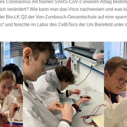
iges Coronavirus mit Namen SARS-CoV-2 unseren Alltag bestim
sich verändert? Wie kann man das Virus nachweisen und was 
 der Bio-LK Q2 der Von-Zumbusch-Gesamtschule auf eine spa
 und forschte im Labor des CeBiTecs der Uni Bielefeld unter d