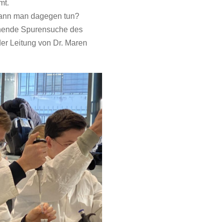
mt.
kann man dagegen tun?
nnende Spurensuche des
er Leitung von Dr. Maren