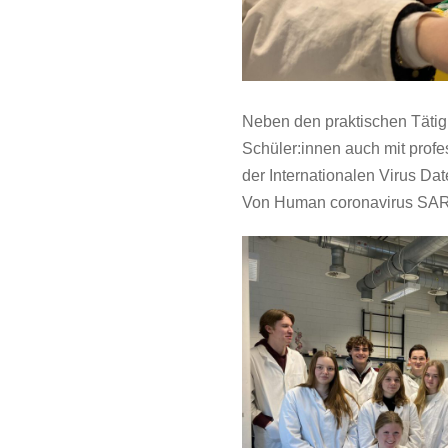
Neben den praktischen Tätigk
Schüler:innen auch mit pro
der Internationalen Virus Dat
Von Human coronavirus SAR