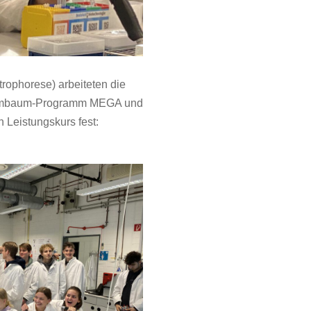
rophorese) arbeiteten die
Stammbaum-Programm MEGA und
n Leistungskurs fest: