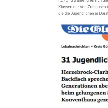
(…) Und während es sich die
Klassen der Von-Zumbusch-G
die die Jugendlichen in Dars