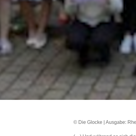
© Die Glocke | Ausgabe: Rhe