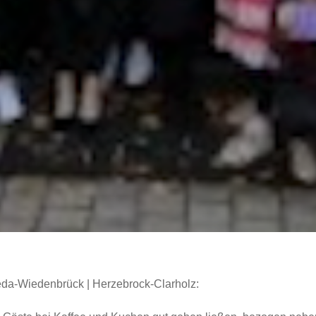
da-Wiedenbrück | Herzebrock-Clarholz: