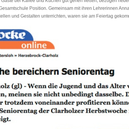
 Gäste bei Kaffee und Kuchen gut gehen ließen, bezogen nebe
esamtschule Position. Gemeinsam mit ihren Lehrerinnen Anna 
tellen und Gestalten unterrichten, waren sie am Feiertag geko