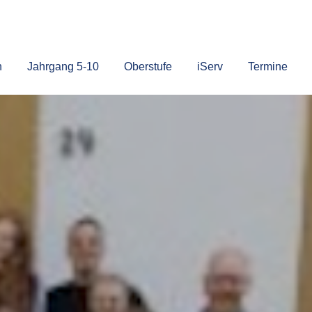
n
Jahrgang 5-10
Oberstufe
iServ
Termine