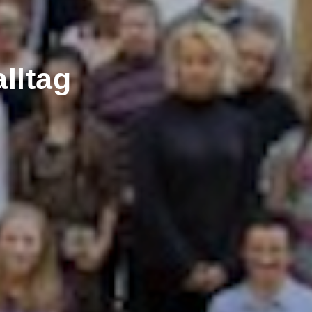
lltag