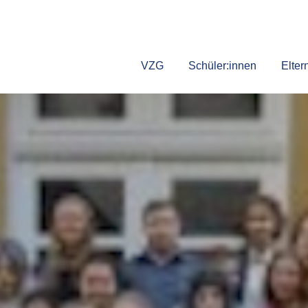
VZG
Schüler:innen
Elter