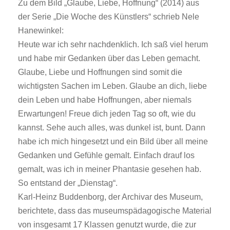
Zu dem Bild „Glaube, Liebe, Hoffnung“ (2014) aus
der Serie „Die Woche des Künstlers“ schrieb Nele
Hanewinkel:
Heute war ich sehr nachdenklich. Ich saß viel herum
und habe mir Gedanken über das Leben gemacht.
Glaube, Liebe und Hoffnungen sind somit die
wichtigsten Sachen im Leben. Glaube an dich, liebe
dein Leben und habe Hoffnungen, aber niemals
Erwartungen! Freue dich jeden Tag so oft, wie du
kannst. Sehe auch alles, was dunkel ist, bunt. Dann
habe ich mich hingesetzt und ein Bild über all meine
Gedanken und Gefühle gemalt. Einfach drauf los
gemalt, was ich in meiner Phantasie gesehen hab.
So entstand der „Dienstag“.
Karl-Heinz Buddenborg, der Archivar des Museum,
berichtete, dass das museumspädagogische Material
von insgesamt 17 Klassen genutzt wurde, die zur