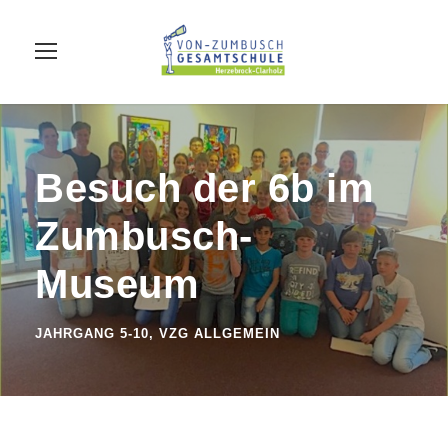
Besuch der 6b im
Zumbusch-
Museum
JAHRGANG 5-10
,
VZG ALLGEMEIN