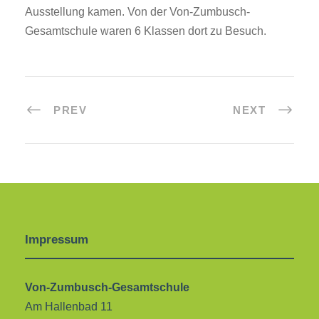
Ausstellung kamen. Von der Von-Zumbusch-
Gesamtschule waren 6 Klassen dort zu Besuch.
PREV
NEXT
Impressum
Von-Zumbusch-Gesamtschule
Am Hallenbad 11