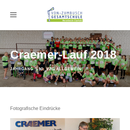
Craemer-Lauf 2018
JAHRGANG 5-10
,
VZG ALLGEMEIN
Fotografische Eindrücke