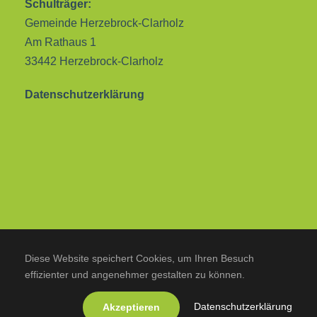
Schulträger:
Gemeinde Herzebrock-Clarholz
Am Rathaus 1
33442 Herzebrock-Clarholz
Datenschutzerklärung
Diese Website speichert Cookies, um Ihren Besuch
effizienter und angenehmer gestalten zu können.
Datenschutzerklärung
Akzeptieren