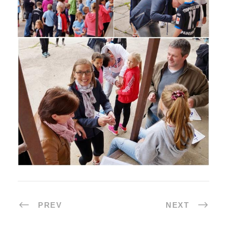
PREV
NEXT