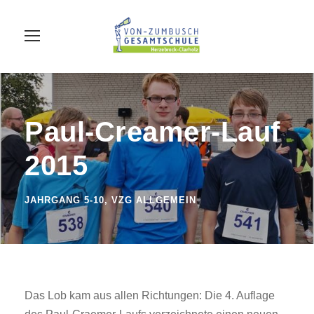
Paul-Creamer-Lauf
2015
JAHRGANG 5-10
,
VZG ALLGEMEIN
Das Lob kam aus allen Richtungen: Die 4. Auflage