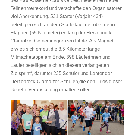
des Paul-Craemer-Laufs verzeichnete einen neuen
Teilnehmerrekord und verschaffte den Organisatoren
viel Anerkennung. 531 Starter (Vorjahr 434)
beteiligten sich an dem Staffellauf, der über neun
Etappen (55 Kilometer) entlang der Herzebrock-
Clarholzer Gemeindegrenzen führte. Als Magnet
erwies sich erneut die 3,5 Kilometer lange
Mitmachetappe am Ende. 398 Läuferinnen und
Läufer beteiligten sich an diesem verlängerten
Zielsprint“, darunter 235 Schüler und Lehrer der
Herzebrock-Clarholzer Schulen,die den Erlös dieser
Benefiz-Veranstaltung erhalten sollen.