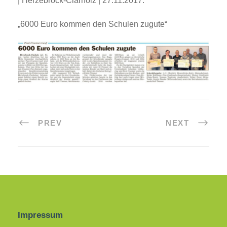
| Herzebrock-Clarholz | 27.11.2017:
„6000 Euro kommen den Schulen zugute“
PREV
NEXT
Impressum