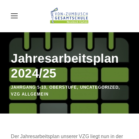
Jahresarbeitsplan
2024/25
JAHRGANG 5-10
,
OBERSTUFE
,
UNCATEGORIZED
,
VZG ALLGEMEIN
Der Jahresarbeitsplan unserer VZG liegt nun in der