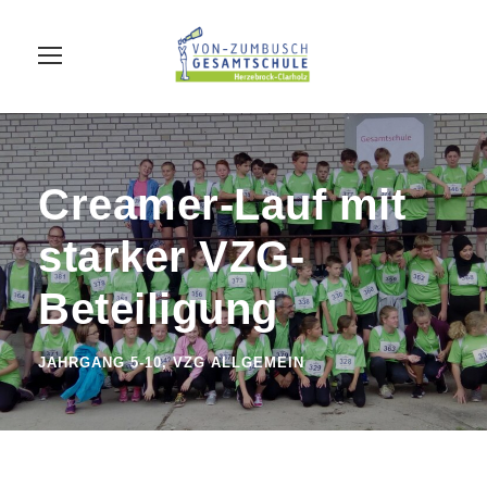
Creamer-Lauf mit
starker VZG-
Beteiligung
JAHRGANG 5-10
,
VZG ALLGEMEIN