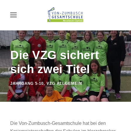
Die VZG sichert
sich zwei Titel
JAHRGANG 5-10
,
VZG ALLGEMEIN
Die Von-Zumbusch-Gesamtschule hat bei den