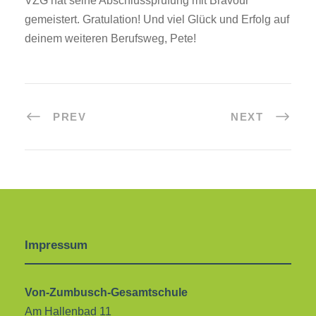
VZG hat seine Abschlussprüfung mit Bravour
gemeistert. Gratulation! Und viel Glück und Erfolg auf
deinem weiteren Berufsweg, Pete!
PREV
NEXT
Impressum
Von-Zumbusch-Gesamtschule
Am Hallenbad 11