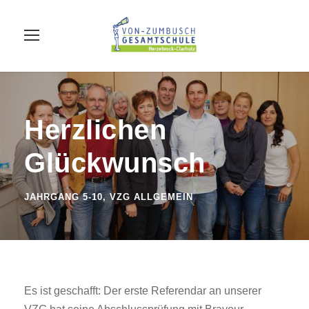
Herzlichen
Glückwunsch
JAHRGANG 5-10
,
VZG ALLGEMEIN
Es ist geschafft: Der erste Referendar an unserer