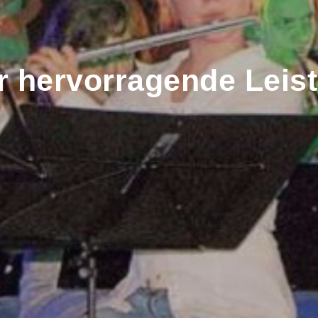
ür hervorragende Leis