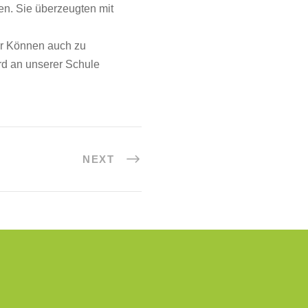
en. Sie überzeugten mit
hr Können auch zu
rd an unserer Schule
NEXT