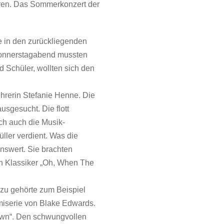
paren. Das Sommerkonzert der
e in den zurückliegenden
Donnerstagabend mussten
d Schüler, wollten sich den
hrerin Stefanie Henne. Die
usgesucht. Die flott
ch auch die Musik-
ller verdient. Was die
nswert. Sie brachten
n Klassiker „Oh, When The
zu gehörte zum Beispiel
miserie von Blake Edwards.
own“. Den schwungvollen