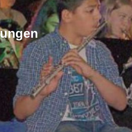
tungen