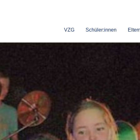
VZG
Schüler:innen
Elter