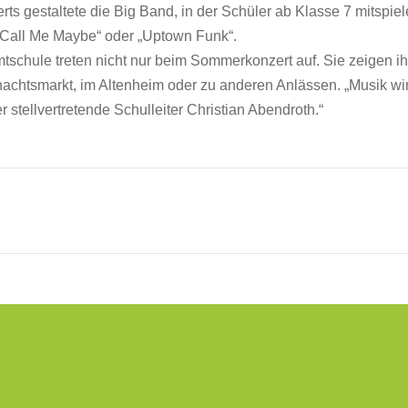
 gestaltete die Big Band, in der Schüler ab Klasse 7 mitspiel
„Call Me Maybe“ oder „Uptown Funk“.
schule treten nicht nur beim Sommerkonzert auf. Sie zeigen i
chtsmarkt, im Altenheim oder zu anderen Anlässen. „Musik wi
 stellvertretende Schulleiter Christian Abendroth.“