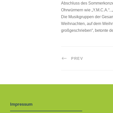
Abschluss des Sommerkonzerts
Ohrwürmern wie „Y.M.C.A.“, 
Die Musikgruppen der Gesamt
Weihnachten, auf dem Weihna
großgeschrieben“, betonte der
PREV
Impressum