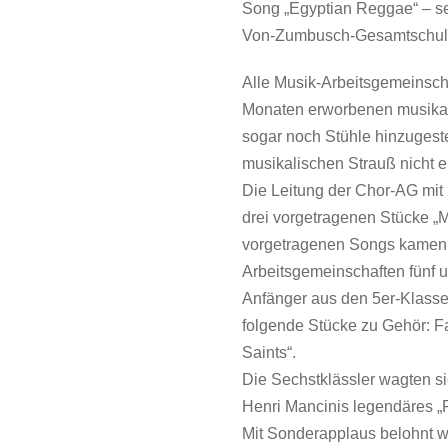
Song „Egyptian Reggae“ – seh
Von-Zumbusch-Gesamtschule 
Alle Musik-Arbeitsgemeinscha
Monaten erworbenen musikal
sogar noch Stühle hinzugestel
musikalischen Strauß nicht 
Die Leitung der Chor-AG mit 
drei vorgetragenen Stücke „Ma
vorgetragenen Songs kamen s
Arbeitsgemeinschaften fünf 
Anfänger aus den 5er-Klasse
folgende Stücke zu Gehör: F
Saints“.
Die Sechstklässler wagten s
Henri Mancinis legendäres „
Mit Sonderapplaus belohnt w