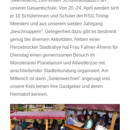
Steenwijk/NL zum ersten Schüleraustausch an
unserer Gesamtschule. Von 20.-24. April werden sich
je 10 Schülerinnen und Schüler der RSG Tromp
Meesters und aus unserem siebten Jahrgang
„beschnuppern“. Gelegenheit dazu gibt es bestimmt
genug bei diversen Aktivitäten. Neben einer
Herzebrocker Stadtrallye hat Frau Fallner-Ahrens für
Dienstag einen gemeinsamen Besuch im
Münsteraner Planetarium und Allwetterzoo mit
anschließender Stadterkundung organisiert. Am
Mittwoch ist dann „Seitenwechsel“ angesagt und
unsere Kids lernen ihre Gastgeber und deren
Heimatort kennen.