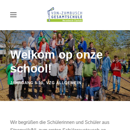
Welkom op onze
school!
JAHRGANG 5-10
,
VZG ALLGEMEIN
Wir begrüßen die Schülerinnen und Schüler aus