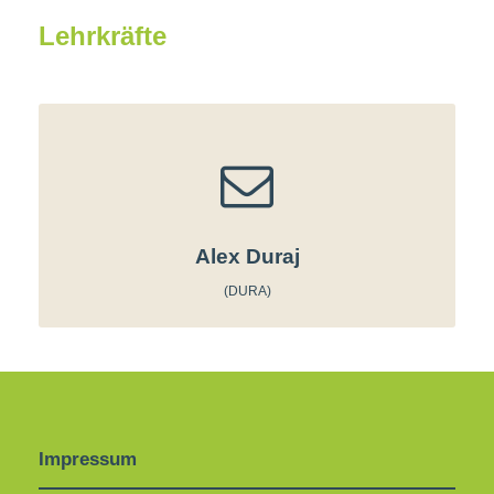
Lehrkräfte
Alex Duraj
(DURA)
Impressum