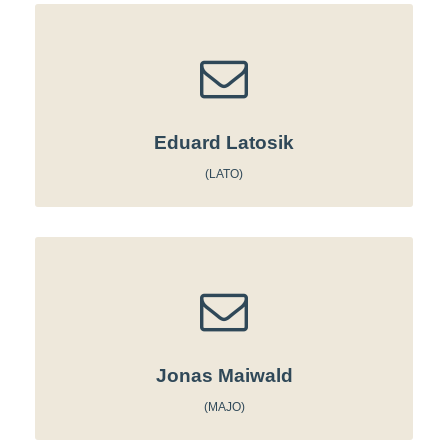
Eduard Latosik
(LATO)
Jonas Maiwald
(MAJO)