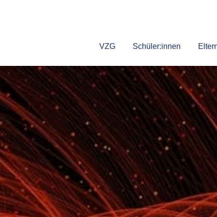
VZG
Schüler:innen
Elter