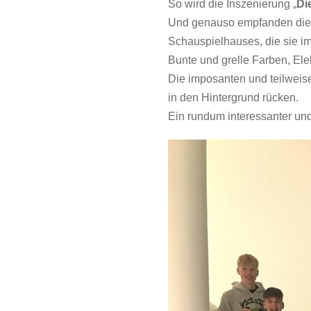
So wird die Inszenierung „
Di
Und genauso empfanden die 
Schauspielhauses, die sie im
Bunte und grelle Farben, E
Die imposanten und teilweise
in den Hintergrund rücken.
Ein rundum interessanter un