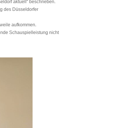
eldorf aktuell“ beschrieben.
g des Düsseldorfer
eweile aufkommen.
ende Schauspielleistung nicht