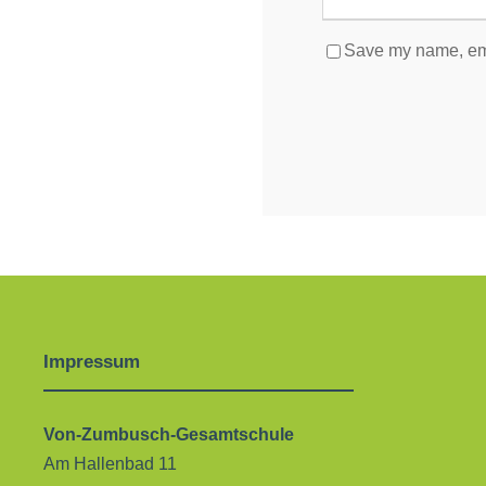
Save my name, emai
Impressum
Von-Zumbusch-Gesamtschule
Am Hallenbad 11