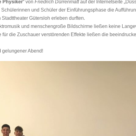
e Physiker
“ von
Friedrich Dürrenmatt
auf der Internetseite „Düss
Schülerinnen und Schüler der Einführungsphase die Aufführun
 Stadttheater Gütersloh erleben durften.
lektromusik und menschengroße Bildschirme ließen keine Lang
 für die Zuschauer verstörenden Effekte ließen die beeindruck
d gelungener Abend!