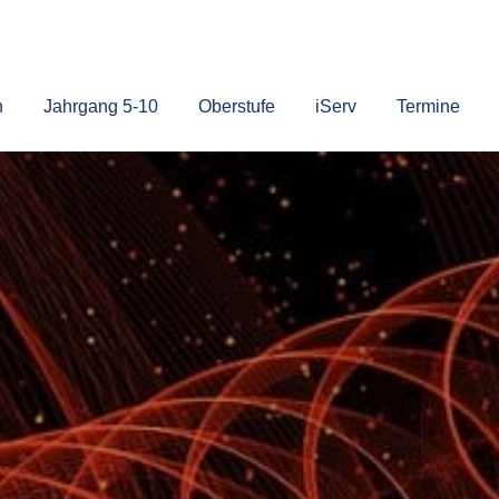
n
Jahrgang 5-10
Oberstufe
iServ
Termine