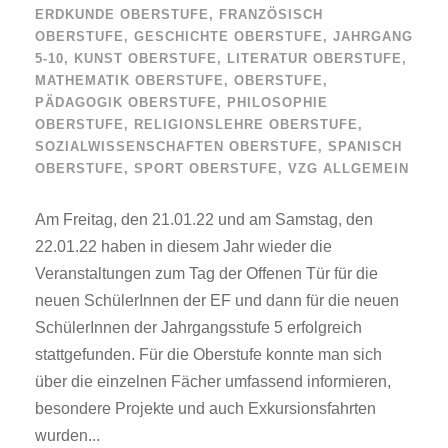
ERDKUNDE OBERSTUFE
,
FRANZÖSISCH
OBERSTUFE
,
GESCHICHTE OBERSTUFE
,
JAHRGANG
5-10
,
KUNST OBERSTUFE
,
LITERATUR OBERSTUFE
,
MATHEMATIK OBERSTUFE
,
OBERSTUFE
,
PÄDAGOGIK OBERSTUFE
,
PHILOSOPHIE
OBERSTUFE
,
RELIGIONSLEHRE OBERSTUFE
,
SOZIALWISSENSCHAFTEN OBERSTUFE
,
SPANISCH
OBERSTUFE
,
SPORT OBERSTUFE
,
VZG ALLGEMEIN
Am Freitag, den 21.01.22 und am Samstag, den
22.01.22 haben in diesem Jahr wieder die
Veranstaltungen zum Tag der Offenen Tür für die
neuen SchülerInnen der EF und dann für die neuen
SchülerInnen der Jahrgangsstufe 5 erfolgreich
stattgefunden. Für die Oberstufe konnte man sich
über die einzelnen Fächer umfassend informieren,
besondere Projekte und auch Exkursionsfahrten
wurden...