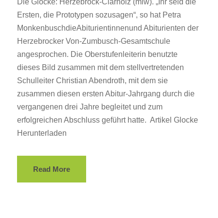
Die Glocke: Herzebrock-Clarholz (miw). „Ihr seid die
Ersten, die Prototypen sozusagen“, so hat Petra
MonkenbuschdieAbiturientinnenund Abiturienten der
Herzebrocker Von-Zumbusch-Gesamtschule
angesprochen. Die Oberstufenleiterin benutzte
dieses Bild zusammen mit dem stellvertretenden
Schulleiter Christian Abendroth, mit dem sie
zusammen diesen ersten Abitur-Jahrgang durch die
vergangenen drei Jahre begleitet und zum
erfolgreichen Abschluss geführt hatte. Artikel Glocke
Herunterladen
Read More