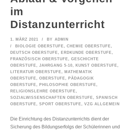
im
Distanzunterricht
1. MÄRZ 2021
BY
ADMIN
BIOLOGIE OBERSTUFE
,
CHEMIE OBERSTUFE
,
DEUTSCH OBERSTUFE
,
ERDKUNDE OBERSTUFE
,
FRANZÖSISCH OBERSTUFE
,
GESCHICHTE
OBERSTUFE
,
JAHRGANG 5-10
,
KUNST OBERSTUFE
,
LITERATUR OBERSTUFE
,
MATHEMATIK
OBERSTUFE
,
OBERSTUFE
,
PÄDAGOGIK
OBERSTUFE
,
PHILOSOPHIE OBERSTUFE
,
RELIGIONSLEHRE OBERSTUFE
,
SOZIALWISSENSCHAFTEN OBERSTUFE
,
SPANISCH
OBERSTUFE
,
SPORT OBERSTUFE
,
VZG ALLGEMEIN
Die Einrichtung des Distanzunterrichts dient der
Sicherung des Bildungserfolgs der Schülerinnen und