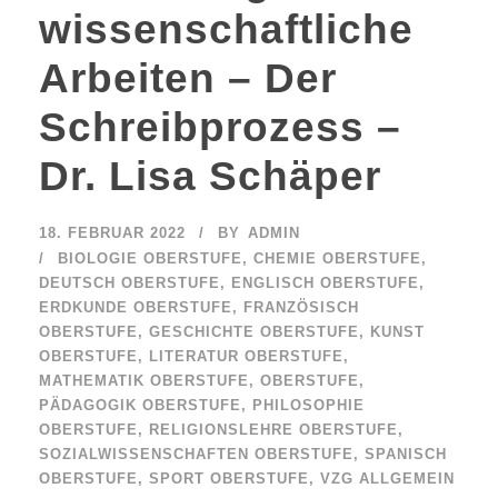
wissenschaftliche
Arbeiten – Der
Schreibprozess –
Dr. Lisa Schäper
18. FEBRUAR 2022
BY
ADMIN
BIOLOGIE OBERSTUFE
,
CHEMIE OBERSTUFE
,
DEUTSCH OBERSTUFE
,
ENGLISCH OBERSTUFE
,
ERDKUNDE OBERSTUFE
,
FRANZÖSISCH
OBERSTUFE
,
GESCHICHTE OBERSTUFE
,
KUNST
OBERSTUFE
,
LITERATUR OBERSTUFE
,
MATHEMATIK OBERSTUFE
,
OBERSTUFE
,
PÄDAGOGIK OBERSTUFE
,
PHILOSOPHIE
OBERSTUFE
,
RELIGIONSLEHRE OBERSTUFE
,
SOZIALWISSENSCHAFTEN OBERSTUFE
,
SPANISCH
OBERSTUFE
,
SPORT OBERSTUFE
,
VZG ALLGEMEIN