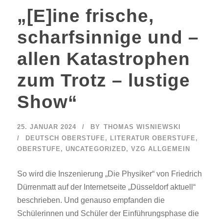
„[E]ine frische,
scharfsinnige und –
allen Katastrophen
zum Trotz – lustige
Show“
25. JANUAR 2024
BY
THOMAS WISNIEWSKI
DEUTSCH OBERSTUFE
,
LITERATUR OBERSTUFE
,
OBERSTUFE
,
UNCATEGORIZED
,
VZG ALLGEMEIN
So wird die Inszenierung „Die Physiker“ von Friedrich
Dürrenmatt auf der Internetseite „Düsseldorf aktuell“
beschrieben. Und genauso empfanden die
Schülerinnen und Schüler der Einführungsphase die