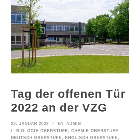
Tag der offenen Tür
2022 an der VZG
22. JANUAR 2022
BY
ADMIN
BIOLOGIE OBERSTUFE
,
CHEMIE OBERSTUFE
,
DEUTSCH OBERSTUFE
,
ENGLISCH OBERSTUFE
,