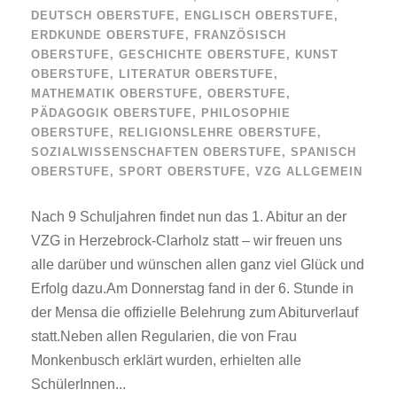
DEUTSCH OBERSTUFE
,
ENGLISCH OBERSTUFE
,
ERDKUNDE OBERSTUFE
,
FRANZÖSISCH
OBERSTUFE
,
GESCHICHTE OBERSTUFE
,
KUNST
OBERSTUFE
,
LITERATUR OBERSTUFE
,
MATHEMATIK OBERSTUFE
,
OBERSTUFE
,
PÄDAGOGIK OBERSTUFE
,
PHILOSOPHIE
OBERSTUFE
,
RELIGIONSLEHRE OBERSTUFE
,
SOZIALWISSENSCHAFTEN OBERSTUFE
,
SPANISCH
OBERSTUFE
,
SPORT OBERSTUFE
,
VZG ALLGEMEIN
Nach 9 Schuljahren findet nun das 1. Abitur an der
VZG in Herzebrock-Clarholz statt – wir freuen uns
alle darüber und wünschen allen ganz viel Glück und
Erfolg dazu.Am Donnerstag fand in der 6. Stunde in
der Mensa die offizielle Belehrung zum Abiturverlauf
statt.Neben allen Regularien, die von Frau
Monkenbusch erklärt wurden, erhielten alle
SchülerInnen...