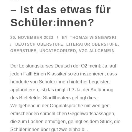
– Ist das etwas für
Schüler:innen?
20. NOVEMBER 2023
BY
THOMAS WISNIEWSKI
DEUTSCH OBERSTUFE
,
LITERATUR OBERSTUFE
,
OBERSTUFE
,
UNCATEGORIZED
,
VZG ALLGEMEIN
Der Leistungskurses Deutsch der Q2 meint: Ja, auf
jeden Fall! Einen Klassiker so zu inszenieren, dass
hunderte von Schüler:innen hinterher begeistert
applaudieren, ist das möglich? Ja, der Aufführung
des Bielefelder Stadttheaters gelingt dies.
Weitgehend in der Originalsprache mit wenigen
erfrischenden sprachlichen Gegenwartspassagen,
die zum Lachen ermutigen, gelingt es dem Stück, die
Schüler:innen über gut zweieinhalb...