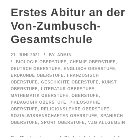
Erstes Abitur an der
Von-Zumbusch-
Gesamtschule
21. JUNI 2021
BY
ADMIN
BIOLOGIE OBERSTUFE
,
CHEMIE OBERSTUFE
,
DEUTSCH OBERSTUFE
,
ENGLISCH OBERSTUFE
,
ERDKUNDE OBERSTUFE
,
FRANZÖSISCH
OBERSTUFE
,
GESCHICHTE OBERSTUFE
,
KUNST
OBERSTUFE
,
LITERATUR OBERSTUFE
,
MATHEMATIK OBERSTUFE
,
OBERSTUFE
,
PÄDAGOGIK OBERSTUFE
,
PHILOSOPHIE
OBERSTUFE
,
RELIGIONSLEHRE OBERSTUFE
,
SOZIALWISSENSCHAFTEN OBERSTUFE
,
SPANISCH
OBERSTUFE
,
SPORT OBERSTUFE
,
VZG ALLGEMEIN