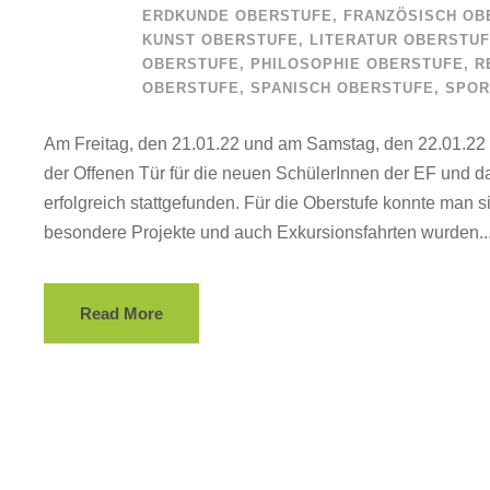
ERDKUNDE OBERSTUFE
,
FRANZÖSISCH OB
KUNST OBERSTUFE
,
LITERATUR OBERSTU
OBERSTUFE
,
PHILOSOPHIE OBERSTUFE
,
R
OBERSTUFE
,
SPANISCH OBERSTUFE
,
SPOR
Am Freitag, den 21.01.22 und am Samstag, den 22.01.22 
der Offenen Tür für die neuen SchülerInnen der EF und d
erfolgreich stattgefunden. Für die Oberstufe konnte man 
besondere Projekte und auch Exkursionsfahrten wurden..
Read More