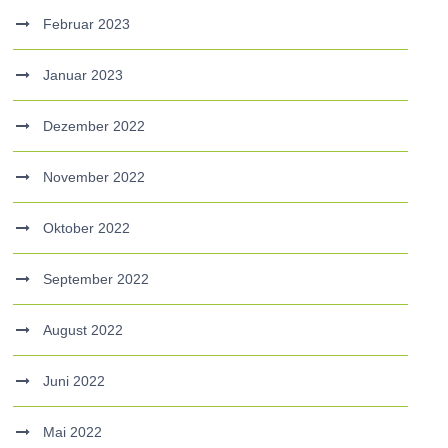
Februar 2023
Januar 2023
Dezember 2022
November 2022
Oktober 2022
September 2022
August 2022
Juni 2022
Mai 2022