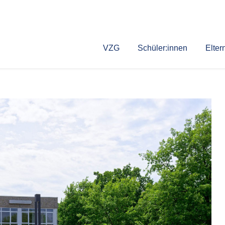
VZG
Schüler:innen
Elter