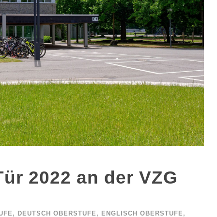
Tür 2022 an der VZG
UFE
,
DEUTSCH OBERSTUFE
,
ENGLISCH OBERSTUFE
,