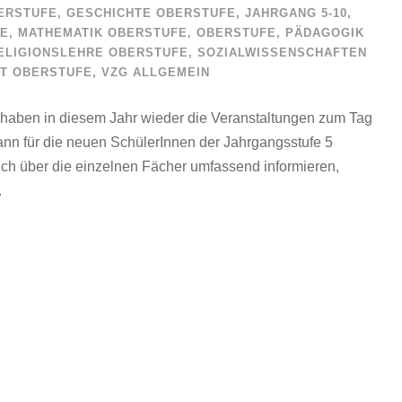
ERSTUFE
,
GESCHICHTE OBERSTUFE
,
JAHRGANG 5-10
,
FE
,
MATHEMATIK OBERSTUFE
,
OBERSTUFE
,
PÄDAGOGIK
ELIGIONSLEHRE OBERSTUFE
,
SOZIALWISSENSCHAFTEN
T OBERSTUFE
,
VZG ALLGEMEIN
haben in diesem Jahr wieder die Veranstaltungen zum Tag
ann für die neuen SchülerInnen der Jahrgangsstufe 5
sich über die einzelnen Fächer umfassend informieren,
.