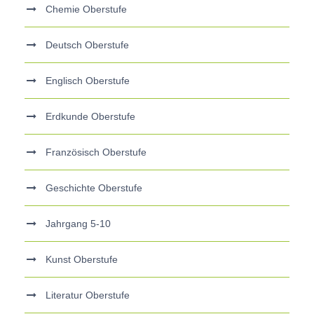
Chemie Oberstufe
Deutsch Oberstufe
Englisch Oberstufe
Erdkunde Oberstufe
Französisch Oberstufe
Geschichte Oberstufe
Jahrgang 5-10
Kunst Oberstufe
Literatur Oberstufe