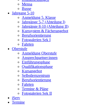
Mensa
Busse
Jahrgang 5-10
Anmeldung 5. Klasse
Jahrgänge 5-7 (Abteilung I)
Jahrgänge 8-10 (Abteilung II)
Kurssystem & Fächerangebot
Berufsorientierung
Fotogalerien Sek I
Fahrten
Oberstufe
Anmeldung Oberstufe
Ansprechpartner:innen
Einführungsphase
Qualifikationsphase
Kursangebot
Selbstlernzentrum
Berufsorientierung
Fahrten
Termine & Pläne
Fotogalerien Sek II
iServ
Termine