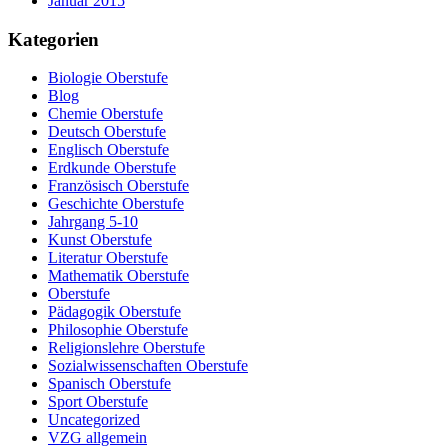
Januar 2015
Kategorien
Biologie Oberstufe
Blog
Chemie Oberstufe
Deutsch Oberstufe
Englisch Oberstufe
Erdkunde Oberstufe
Französisch Oberstufe
Geschichte Oberstufe
Jahrgang 5-10
Kunst Oberstufe
Literatur Oberstufe
Mathematik Oberstufe
Oberstufe
Pädagogik Oberstufe
Philosophie Oberstufe
Religionslehre Oberstufe
Sozialwissenschaften Oberstufe
Spanisch Oberstufe
Sport Oberstufe
Uncategorized
VZG allgemein