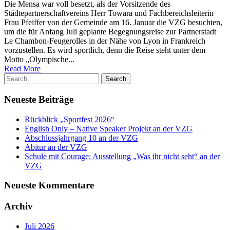
Die Mensa war voll besetzt, als der Vorsitzende des
Städtepartnerschaftvereins Herr Towara und Fachbereichsleiterin
Frau Pfeiffer von der Gemeinde am 16. Januar die VZG besuchten,
um die für Anfang Juli geplante Begegnungsreise zur Partnerstadt
Le Chambon-Feugerolles in der Nähe von Lyon in Frankreich
vorzustellen. Es wird sportlich, denn die Reise steht unter dem
Motto „Olympische...
Read More
Neueste Beiträge
Rückblick „Sportfest 2026“
English Only – Native Speaker Projekt an der VZG
Abschlussjahrgang 10 an der VZG
Abitur an der VZG
Schule mit Courage: Ausstellung „Was ihr nicht seht“ an der
VZG
Neueste Kommentare
Archiv
Juli 2026