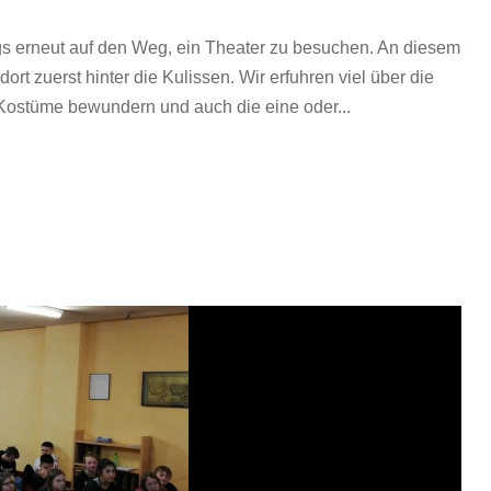
s erneut auf den Weg, ein Theater zu besuchen. An diesem
rt zuerst hinter die Kulissen. Wir erfuhren viel über die
Kostüme bewundern und auch die eine oder...