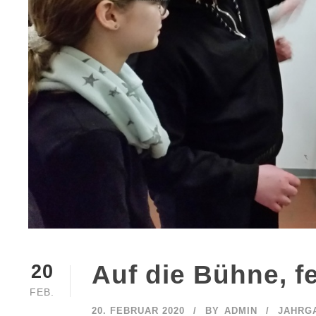
Auf die Bühne, fe
20
FEB.
20. FEBRUAR 2020
BY
ADMIN
JAHRGA