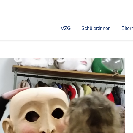
VZG
Schüler:innen
Elter