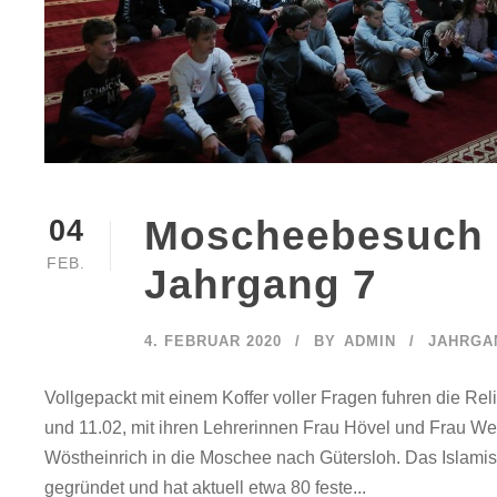
Moscheebesuch d
04
FEB.
Jahrgang 7
4. FEBRUAR 2020
BY
ADMIN
JAHRGAN
Vollgepackt mit einem Koffer voller Fragen fuhren die R
und 11.02, mit ihren Lehrerinnen Frau Hövel und Frau 
Wöstheinrich in die Moschee nach Gütersloh. Das Islami
gegründet und hat aktuell etwa 80 feste...