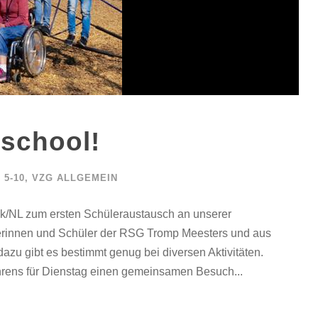
school!
5-10
,
VZG ALLGEMEIN
jk/NL zum ersten Schüleraustausch an unserer
lerinnen und Schüler der RSG Tromp Meesters und aus
zu gibt es bestimmt genug bei diversen Aktivitäten.
Ahrens für Dienstag einen gemeinsamen Besuch...