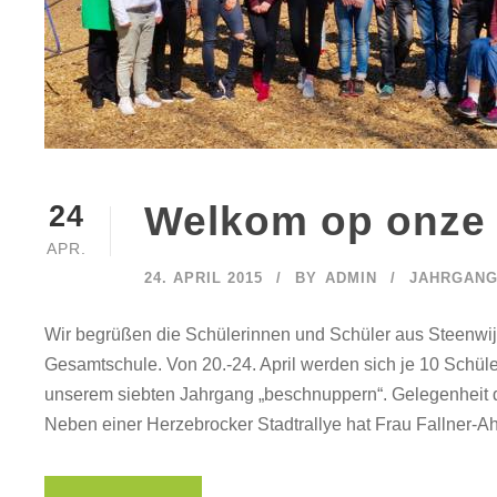
Welkom op onze 
24
APR.
24. APRIL 2015
BY
ADMIN
JAHRGANG 
Wir begrüßen die Schülerinnen und Schüler aus Steenwi
Gesamtschule. Von 20.-24. April werden sich je 10 Schü
unserem siebten Jahrgang „beschnuppern“. Gelegenheit da
Neben einer Herzebrocker Stadtrallye hat Frau Fallner-