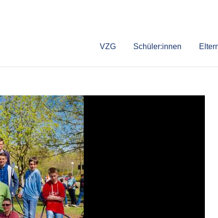
VZG
Schüler:innen
Elter