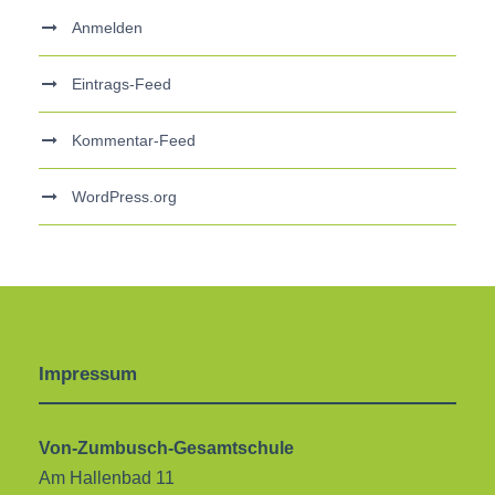
Anmelden
Eintrags-Feed
Kommentar-Feed
WordPress.org
Impressum
Von-Zumbusch-Gesamtschule
Am Hallenbad 11