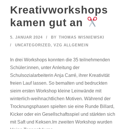
Kreativworkshops
kamen gut an
5. JANUAR 2024
BY
THOMAS WISNIEWSKI
UNCATEGORIZED
,
VZG ALLGEMEIN
In drei Workshops konnten die 35 teilnehmenden
Schüler:innen, unter Anleitung der
Schulsozialarbeiterin Anja Carré, ihrer Kreativität
freien Lauf lassen. So bemalten und bedruckten
sieim ersten Workshop kleine Leinwände mit
winterlich-weihnachtlichen Motiven. Während der
Trocknungsphasen spielten sie eine Runde Billard,
Kicker oder ein Gesellschaftsspiel und stärkten sich
mit Saft und Keksen.Im zweiten Workshop wurden