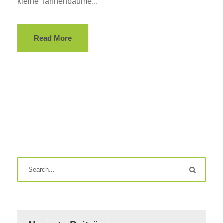
kleine Tannenbäume...
Read More