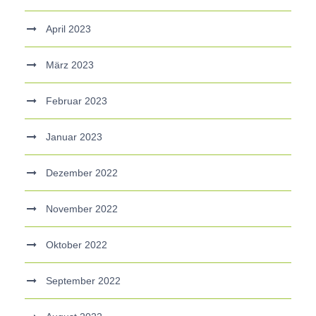
April 2023
März 2023
Februar 2023
Januar 2023
Dezember 2022
November 2022
Oktober 2022
September 2022