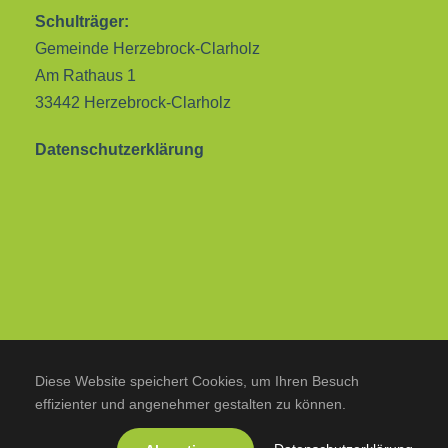
Schulträger:
Gemeinde Herzebrock-Clarholz
Am Rathaus 1
33442 Herzebrock-Clarholz
Datenschutzerklärung
Diese Website speichert Cookies, um Ihren Besuch
effizienter und angenehmer gestalten zu können.