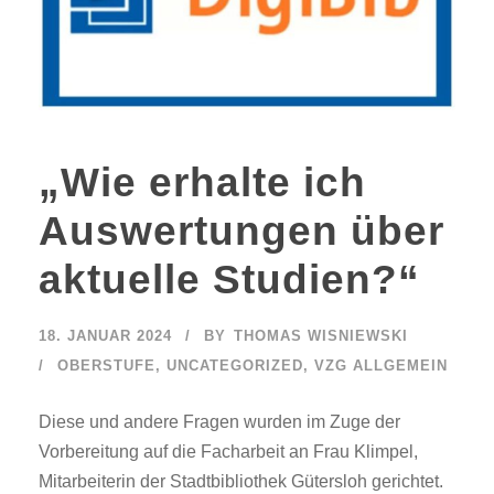
„Wie erhalte ich
Auswertungen über
aktuelle Studien?“
18. JANUAR 2024
BY
THOMAS WISNIEWSKI
OBERSTUFE
,
UNCATEGORIZED
,
VZG ALLGEMEIN
Diese und andere Fragen wurden im Zuge der
Vorbereitung auf die Facharbeit an Frau Klimpel,
Mitarbeiterin der Stadtbibliothek Gütersloh gerichtet.