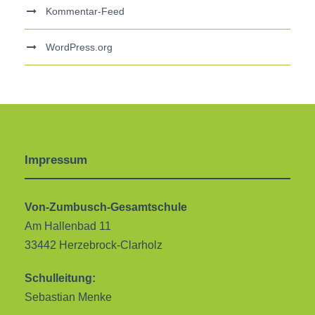
Kommentar-Feed
WordPress.org
Impressum
Von-Zumbusch-Gesamtschule
Am Hallenbad 11
33442 Herzebrock-Clarholz
Schulleitung:
Sebastian Menke