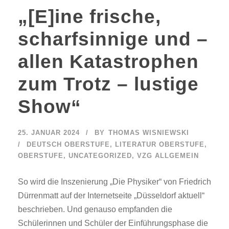
„[E]ine frische,
scharfsinnige und –
allen Katastrophen
zum Trotz – lustige
Show“
25. JANUAR 2024
BY
THOMAS WISNIEWSKI
DEUTSCH OBERSTUFE
,
LITERATUR OBERSTUFE
,
OBERSTUFE
,
UNCATEGORIZED
,
VZG ALLGEMEIN
So wird die Inszenierung „Die Physiker“ von Friedrich
Dürrenmatt auf der Internetseite „Düsseldorf aktuell“
beschrieben. Und genauso empfanden die
Schülerinnen und Schüler der Einführungsphase die