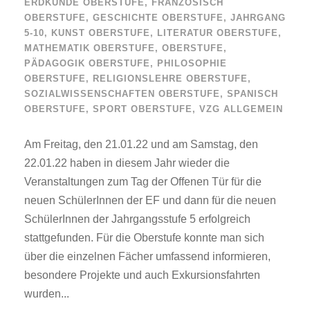
ERDKUNDE OBERSTUFE
,
FRANZÖSISCH
OBERSTUFE
,
GESCHICHTE OBERSTUFE
,
JAHRGANG
5-10
,
KUNST OBERSTUFE
,
LITERATUR OBERSTUFE
,
MATHEMATIK OBERSTUFE
,
OBERSTUFE
,
PÄDAGOGIK OBERSTUFE
,
PHILOSOPHIE
OBERSTUFE
,
RELIGIONSLEHRE OBERSTUFE
,
SOZIALWISSENSCHAFTEN OBERSTUFE
,
SPANISCH
OBERSTUFE
,
SPORT OBERSTUFE
,
VZG ALLGEMEIN
Am Freitag, den 21.01.22 und am Samstag, den
22.01.22 haben in diesem Jahr wieder die
Veranstaltungen zum Tag der Offenen Tür für die
neuen SchülerInnen der EF und dann für die neuen
SchülerInnen der Jahrgangsstufe 5 erfolgreich
stattgefunden. Für die Oberstufe konnte man sich
über die einzelnen Fächer umfassend informieren,
besondere Projekte und auch Exkursionsfahrten
wurden...