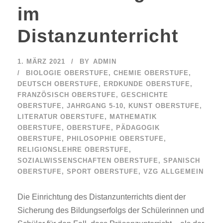
im
Distanzunterricht
1. MÄRZ 2021
BY
ADMIN
BIOLOGIE OBERSTUFE
,
CHEMIE OBERSTUFE
,
DEUTSCH OBERSTUFE
,
ERDKUNDE OBERSTUFE
,
FRANZÖSISCH OBERSTUFE
,
GESCHICHTE
OBERSTUFE
,
JAHRGANG 5-10
,
KUNST OBERSTUFE
,
LITERATUR OBERSTUFE
,
MATHEMATIK
OBERSTUFE
,
OBERSTUFE
,
PÄDAGOGIK
OBERSTUFE
,
PHILOSOPHIE OBERSTUFE
,
RELIGIONSLEHRE OBERSTUFE
,
SOZIALWISSENSCHAFTEN OBERSTUFE
,
SPANISCH
OBERSTUFE
,
SPORT OBERSTUFE
,
VZG ALLGEMEIN
Die Einrichtung des Distanzunterrichts dient der
Sicherung des Bildungserfolgs der Schülerinnen und