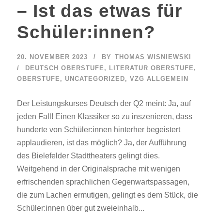
– Ist das etwas für
Schüler:innen?
20. NOVEMBER 2023
BY
THOMAS WISNIEWSKI
DEUTSCH OBERSTUFE
,
LITERATUR OBERSTUFE
,
OBERSTUFE
,
UNCATEGORIZED
,
VZG ALLGEMEIN
Der Leistungskurses Deutsch der Q2 meint: Ja, auf
jeden Fall! Einen Klassiker so zu inszenieren, dass
hunderte von Schüler:innen hinterher begeistert
applaudieren, ist das möglich? Ja, der Aufführung
des Bielefelder Stadttheaters gelingt dies.
Weitgehend in der Originalsprache mit wenigen
erfrischenden sprachlichen Gegenwartspassagen,
die zum Lachen ermutigen, gelingt es dem Stück, die
Schüler:innen über gut zweieinhalb...