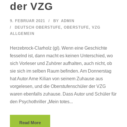
der VZG
9. FEBRUAR 2021
BY
ADMIN
DEUTSCH OBERSTUFE
,
OBERSTUFE
,
VZG
ALLGEMEIN
Herzebrock-Clarholz (gl). Wenn eine Geschichte
fesselnd ist, dann macht es keinen Unterschied, wo
sich Vorleser und Zuhörer aufhalten, auch nicht, ob
sie sich im selben Raum befinden. Am Donnerstag
hat Autor Arne Kilian von seinem Zuhause aus
vorgelesen, und die Oberstufenschüler der VZG
waren ebenfalls zuhause. Dass Autor und Schüler für
den Psychothriller „Mein totes...
Read More