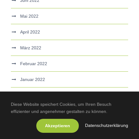
Juni 2022
Mai 2022
April 2022
März 2022
Februar 2022
Januar 2022
Dezember 2021
Diese Website speichert Cookies, um Ihren Besuch
November 2021
effizienter und angenehmer gestalten zu können.
Datenschutzerklärung
Akzeptieren
September 2021