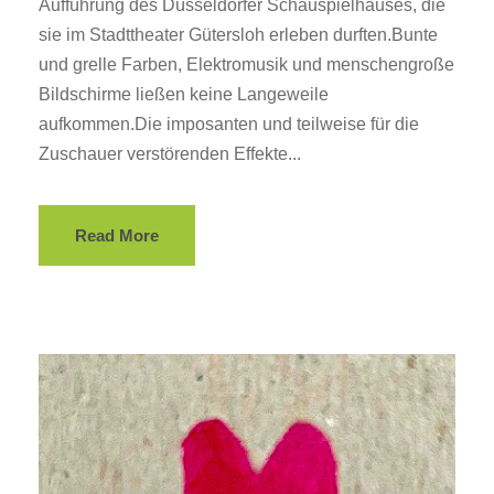
Aufführung des Düsseldorfer Schauspielhauses, die
sie im Stadttheater Gütersloh erleben durften.Bunte
und grelle Farben, Elektromusik und menschengroße
Bildschirme ließen keine Langeweile
aufkommen.Die imposanten und teilweise für die
Zuschauer verstörenden Effekte...
Read More