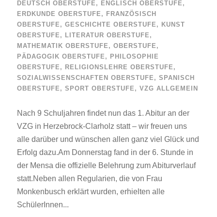
DEUTSCH OBERSTUFE
,
ENGLISCH OBERSTUFE
,
ERDKUNDE OBERSTUFE
,
FRANZÖSISCH
OBERSTUFE
,
GESCHICHTE OBERSTUFE
,
KUNST
OBERSTUFE
,
LITERATUR OBERSTUFE
,
MATHEMATIK OBERSTUFE
,
OBERSTUFE
,
PÄDAGOGIK OBERSTUFE
,
PHILOSOPHIE
OBERSTUFE
,
RELIGIONSLEHRE OBERSTUFE
,
SOZIALWISSENSCHAFTEN OBERSTUFE
,
SPANISCH
OBERSTUFE
,
SPORT OBERSTUFE
,
VZG ALLGEMEIN
Nach 9 Schuljahren findet nun das 1. Abitur an der
VZG in Herzebrock-Clarholz statt – wir freuen uns
alle darüber und wünschen allen ganz viel Glück und
Erfolg dazu.Am Donnerstag fand in der 6. Stunde in
der Mensa die offizielle Belehrung zum Abiturverlauf
statt.Neben allen Regularien, die von Frau
Monkenbusch erklärt wurden, erhielten alle
SchülerInnen...