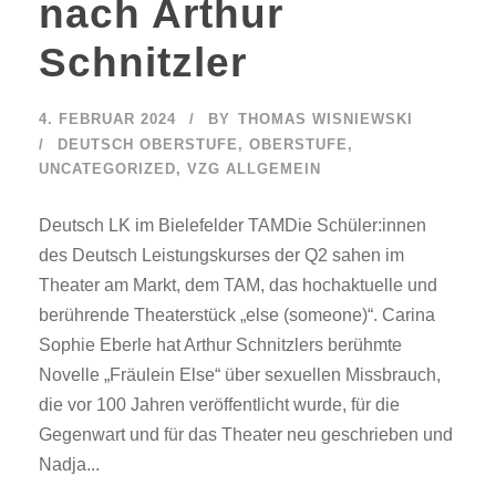
nach Arthur
Schnitzler
4. FEBRUAR 2024
BY
THOMAS WISNIEWSKI
DEUTSCH OBERSTUFE
,
OBERSTUFE
,
UNCATEGORIZED
,
VZG ALLGEMEIN
Deutsch LK im Bielefelder TAMDie Schüler:innen
des Deutsch Leistungskurses der Q2 sahen im
Theater am Markt, dem TAM, das hochaktuelle und
berührende Theaterstück „else (someone)“. Carina
Sophie Eberle hat Arthur Schnitzlers berühmte
Novelle „Fräulein Else“ über sexuellen Missbrauch,
die vor 100 Jahren veröffentlicht wurde, für die
Gegenwart und für das Theater neu geschrieben und
Nadja...