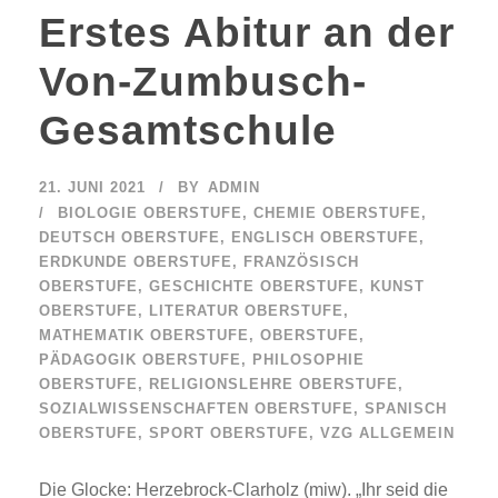
Erstes Abitur an der
Von-Zumbusch-
Gesamtschule
21. JUNI 2021
BY
ADMIN
BIOLOGIE OBERSTUFE
,
CHEMIE OBERSTUFE
,
DEUTSCH OBERSTUFE
,
ENGLISCH OBERSTUFE
,
ERDKUNDE OBERSTUFE
,
FRANZÖSISCH
OBERSTUFE
,
GESCHICHTE OBERSTUFE
,
KUNST
OBERSTUFE
,
LITERATUR OBERSTUFE
,
MATHEMATIK OBERSTUFE
,
OBERSTUFE
,
PÄDAGOGIK OBERSTUFE
,
PHILOSOPHIE
OBERSTUFE
,
RELIGIONSLEHRE OBERSTUFE
,
SOZIALWISSENSCHAFTEN OBERSTUFE
,
SPANISCH
OBERSTUFE
,
SPORT OBERSTUFE
,
VZG ALLGEMEIN
Die Glocke: Herzebrock-Clarholz (miw). „Ihr seid die