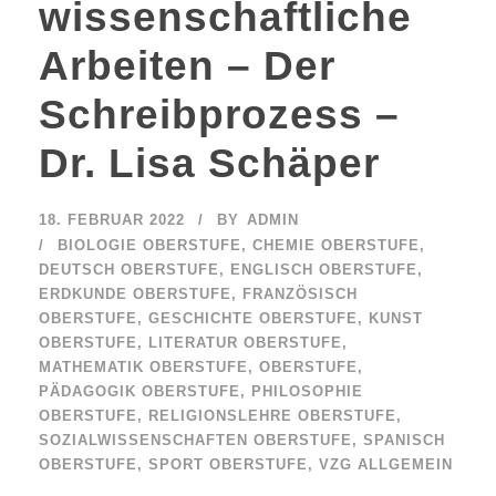
wissenschaftliche
Arbeiten – Der
Schreibprozess –
Dr. Lisa Schäper
18. FEBRUAR 2022
BY
ADMIN
BIOLOGIE OBERSTUFE
,
CHEMIE OBERSTUFE
,
DEUTSCH OBERSTUFE
,
ENGLISCH OBERSTUFE
,
ERDKUNDE OBERSTUFE
,
FRANZÖSISCH
OBERSTUFE
,
GESCHICHTE OBERSTUFE
,
KUNST
OBERSTUFE
,
LITERATUR OBERSTUFE
,
MATHEMATIK OBERSTUFE
,
OBERSTUFE
,
PÄDAGOGIK OBERSTUFE
,
PHILOSOPHIE
OBERSTUFE
,
RELIGIONSLEHRE OBERSTUFE
,
SOZIALWISSENSCHAFTEN OBERSTUFE
,
SPANISCH
OBERSTUFE
,
SPORT OBERSTUFE
,
VZG ALLGEMEIN