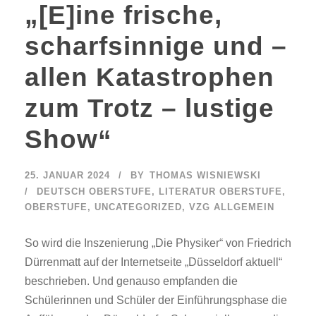
„[E]ine frische,
scharfsinnige und –
allen Katastrophen
zum Trotz – lustige
Show“
25. JANUAR 2024
BY
THOMAS WISNIEWSKI
DEUTSCH OBERSTUFE
,
LITERATUR OBERSTUFE
,
OBERSTUFE
,
UNCATEGORIZED
,
VZG ALLGEMEIN
So wird die Inszenierung „Die Physiker“ von Friedrich
Dürrenmatt auf der Internetseite „Düsseldorf aktuell“
beschrieben. Und genauso empfanden die
Schülerinnen und Schüler der Einführungsphase die