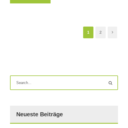
1
2
Neueste Beiträge