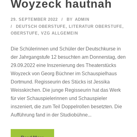
Woyzeck hautnah
29. SEPTEMBER 2022
BY
ADMIN
DEUTSCH OBERSTUFE
,
LITERATUR OBERSTUFE
,
OBERSTUFE
,
VZG ALLGEMEIN
Die Schülerinnen und Schüler der Deutschkurse in
der Jahrgangstufe 12 besuchten am Donnerstag, den
29.09.2022 eine Inszenierung des Theaterstücks
Woyzeck von Georg Büchner im Schauspielhaus
Dortmund. Regisseurin des Stücks ist Jessika
Weisskirchen. Die junge Regisseurin hat das Werk
für vier Schauspielerinnen und Schauspieler
inszeniert, die zum Teil Doppelrollen besetzten. Die
Aufführung fand in der Studiobühne...