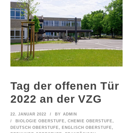
Tag der offenen Tür
2022 an der VZG
22. JANUAR 2022
BY
ADMIN
BIOLOGIE OBERSTUFE
,
CHEMIE OBERSTUFE
,
DEUTSCH OBERSTUFE
,
ENGLISCH OBERSTUFE
,