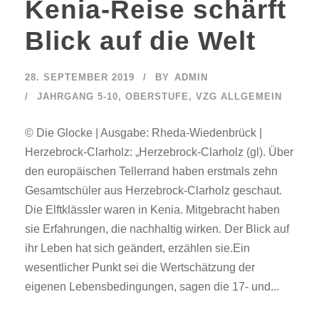
Kenia-Reise schärft
Blick auf die Welt
28. SEPTEMBER 2019
BY
ADMIN
JAHRGANG 5-10
,
OBERSTUFE
,
VZG ALLGEMEIN
© Die Glocke | Ausgabe: Rheda-Wiedenbrück |
Herzebrock-Clarholz: „Herzebrock-Clarholz (gl). Über
den europäischen Tellerrand haben erstmals zehn
Gesamtschüler aus Herzebrock-Clarholz geschaut.
Die Elftklässler waren in Kenia. Mitgebracht haben
sie Erfahrungen, die nachhaltig wirken. Der Blick auf
ihr Leben hat sich geändert, erzählen sie.Ein
wesentlicher Punkt sei die Wertschätzung der
eigenen Lebensbedingungen, sagen die 17- und...