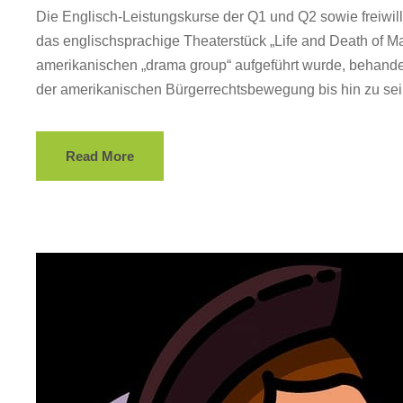
Die Englisch-Leistungskurse der Q1 und Q2 sowie freiwil
das englischsprachige Theaterstück „Life and Death of M
amerikanischen „drama group“ aufgeführt wurde, behande
der amerikanischen Bürgerrechtsbewegung bis hin zu sein
Read More