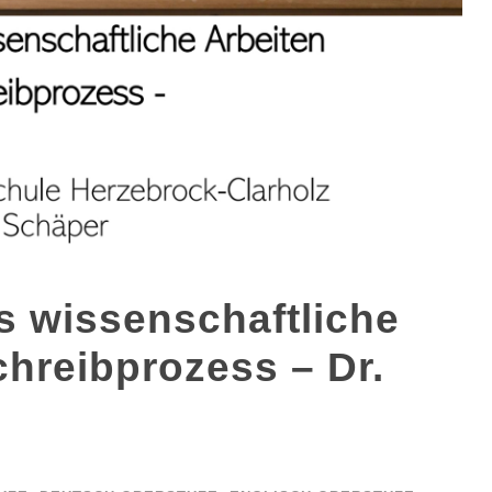
s wissenschaftliche
chreibprozess – Dr.