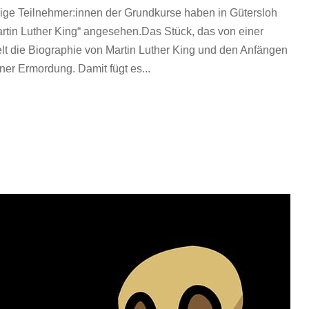
lige Teilnehmer:innen der Grundkurse haben in Gütersloh
artin Luther King“ angesehen.Das Stück, das von einer
lt die Biographie von Martin Luther King und den Anfängen
er Ermordung. Damit fügt es...