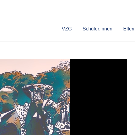
VZG
Schüler:innen
Elter