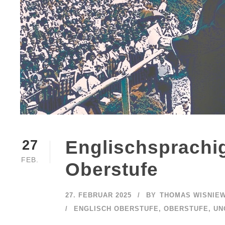
Englischsprachig
27
FEB.
Oberstufe
27. FEBRUAR 2025
BY
THOMAS WISNIE
ENGLISCH OBERSTUFE
,
OBERSTUFE
,
UN