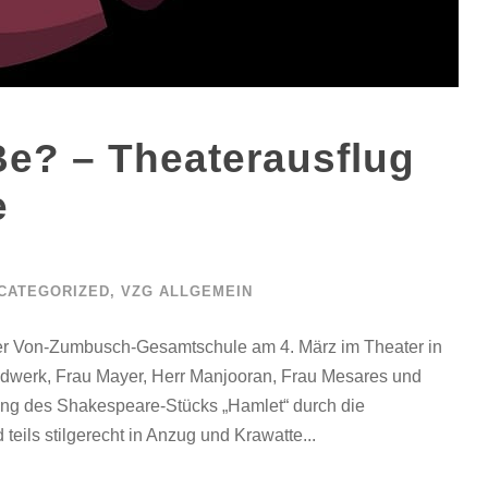
Be? – Theaterausflug
e
CATEGORIZED
,
VZG ALLGEMEIN
der Von-Zumbusch-Gesamtschule am 4. März im Theater in
andwerk, Frau Mayer, Herr Manjooran, Frau Mesares und
ng des Shakespeare-Stücks „Hamlet“ durch die
teils stilgerecht in Anzug und Krawatte...