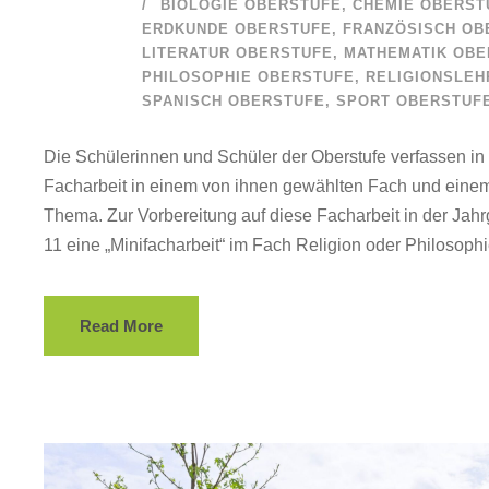
BIOLOGIE OBERSTUFE
,
CHEMIE OBERST
ERDKUNDE OBERSTUFE
,
FRANZÖSISCH OB
LITERATUR OBERSTUFE
,
MATHEMATIK OBE
PHILOSOPHIE OBERSTUFE
,
RELIGIONSLEH
SPANISCH OBERSTUFE
,
SPORT OBERSTUF
Die Schülerinnen und Schüler der Oberstufe verfassen in 
Facharbeit in einem von ihnen gewählten Fach und eine
Thema. Zur Vorbereitung auf diese Facharbeit in der Jah
11 eine „Minifacharbeit“ im Fach Religion oder Philosophie
Read More