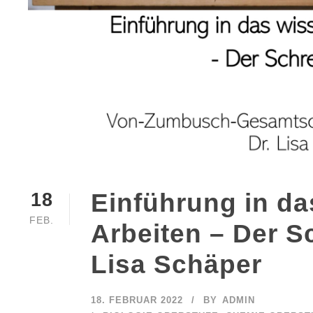
Einführung in da
18
FEB.
Arbeiten – Der S
Lisa Schäper
18. FEBRUAR 2022
BY
ADMIN