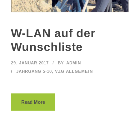
W-LAN auf der
Wunschliste
29. JANUAR 2017
BY
ADMIN
JAHRGANG 5-10
,
VZG ALLGEMEIN
Read More